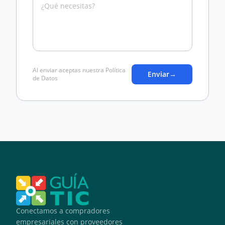
Al enviar aceptas nuestra Política
Enviar
→
de Datos
Conectamos a compradores
empresariales con proveedores