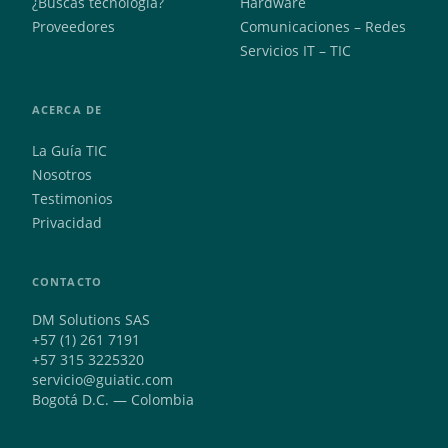
¿Buscas tecnología?
Hardware
Proveedores
Comunicaciones – Redes
Servicios IT – TIC
ACERCA DE
La Guía TIC
Nosotros
Testimonios
Privacidad
CONTACTO
DM Solutions SAS
+57 (1) 261 7191
+57 315 3225320
servicio@guiatic.com
Bogotá D.C. — Colombia