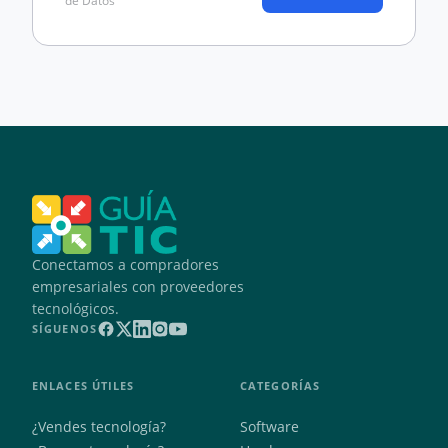
de Datos
Conectamos a compradores
empresariales con proveedores
tecnológicos.
SÍGUENOS
ENLACES ÚTILES
CATEGORÍAS
¿Vendes tecnología?
Software