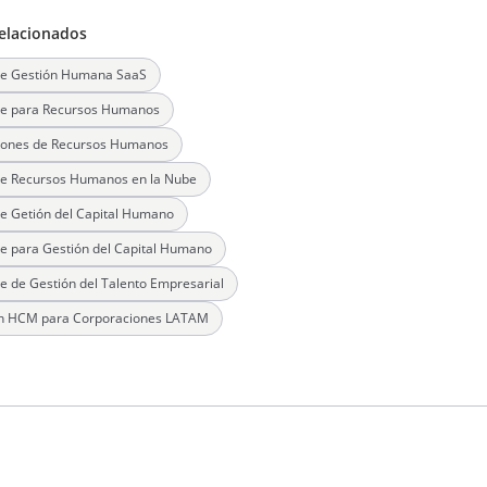
elacionados
re Gestión Humana SaaS
re para Recursos Humanos
ciones de Recursos Humanos
re Recursos Humanos en la Nube
e Getión del Capital Humano
e para Gestión del Capital Humano
e de Gestión del Talento Empresarial
ón HCM para Corporaciones LATAM