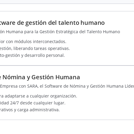
oftware de gestión del talento humano
tión Humana para la Gestión Estratégica del Talento Humano
dor con módulos interconectados.
stión, liberando tareas operativas.
o-gestión y desarrollo personal.
de Nómina y Gestión Humana
su Empresa con SARA, el Software de Nómina y Gestión Humana Líde
ara adaptarse a cualquier organización.
lidad 24/7 desde cualquier lugar.
ativos y carga administrativa.