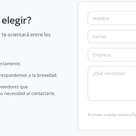
elegir?
te orientará entre los
rectamente.
 respondemos a la brevedad.
oveedores que
u necesidad al contactarte.
Al enviar aceptas nuestra Po