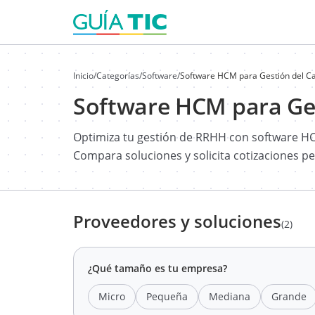
Inicio
/
Categorías
/
Software
/
Software HCM para Gestión del C
Software HCM para Ge
Optimiza tu gestión de RRHH con software H
Compara soluciones y solicita cotizaciones p
Proveedores y soluciones
(2)
¿Qué tamaño es tu empresa?
Micro
Pequeña
Mediana
Grande