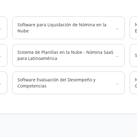
Software para Liquidación de Nómina en la
N
→
→
Nube
Sistema de Planillas en la Nube - Nómina SaaS
→
→
para Latinoamérica
Software Evaluación del Desempeño y
N
→
→
Competencias