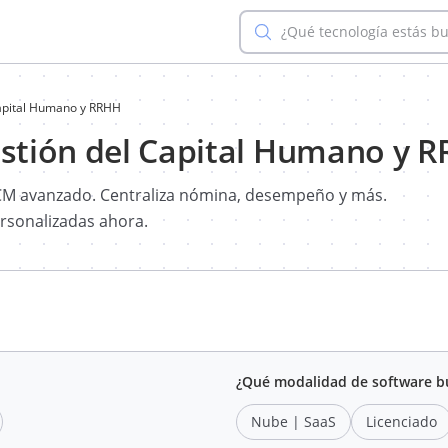
¿Qué tecnología estás b
apital Humano y RRHH
stión del Capital Humano y 
CM avanzado. Centraliza nómina, desempeño y más.
ersonalizadas ahora.
¿Qué modalidad de software b
Nube | SaaS
Licenciado