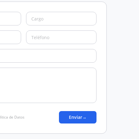
Enviar
→
lítica de Datos