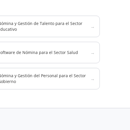
ómina y Gestión de Talento para el Sector
→
Educativo
→
Software de Nómina para el Sector Salud
ómina y Gestión del Personal para el Sector
→
Gobierno