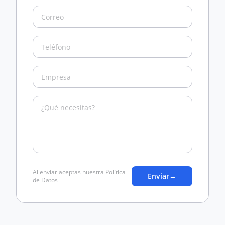
Al enviar aceptas nuestra Política
Enviar
→
de Datos