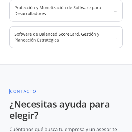
Protección y Monetización de Software para
→
Desarrolladores
Software de Balanced ScoreCard, Gestión y
→
Planeación Estratégica
CONTACTO
¿Necesitas ayuda para
elegir?
Cuéntanos qué busca tu empresa y un asesor te