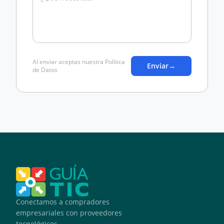
Al enviar aceptas nuestra Política
Enviar
→
de Datos
Conectamos a compradores
empresariales con proveedores
tecnológicos.