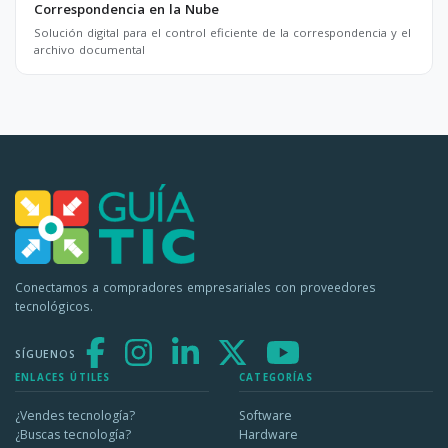
Correspondencia en la Nube
Solución digital para el control eficiente de la correspondencia y el
archivo documental
Conectamos a compradores empresariales con proveedores
tecnológicos.
SÍGUENOS
ENLACES ÚTILES
CATEGORÍAS
¿Vendes tecnología?
Software
¿Buscas tecnología?
Hardware