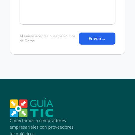
Al enviar aceptas nuestra Política
Enviar
→
de Datos
Conectamos a compradores
empresariales con proveedores
tecnológicos.