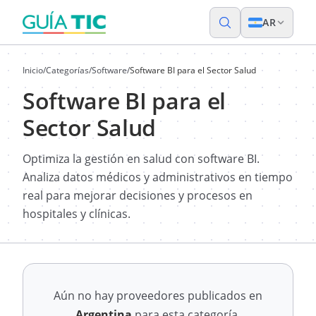
AR
Inicio
/
Categorías
/
Software
/
Software BI para el Sector Salud
Software BI para el
Sector Salud
Optimiza la gestión en salud con software BI.
Analiza datos médicos y administrativos en tiempo
real para mejorar decisiones y procesos en
hospitales y clínicas.
Aún no hay proveedores publicados en
Argentina
para esta categoría.