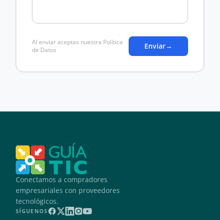
Al enviar aceptas nuestra Política
Enviar
→
de Datos
Conectamos a compradores
empresariales con proveedores
tecnológicos.
SÍGUENOS