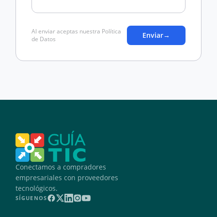
Al enviar aceptas nuestra Política
Enviar
→
de Datos
Conectamos a compradores
empresariales con proveedores
tecnológicos.
SÍGUENOS