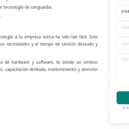
 tecnología de vanguardia.
.
nología a tu empresa nunca ha sido tan fácil. Solo
a tus necesidades y el tiempo de servicio deseado y
 de hardware y software, te brinda un servicio
ión, capacitación ilimitada, mantenimiento y atención
Al e