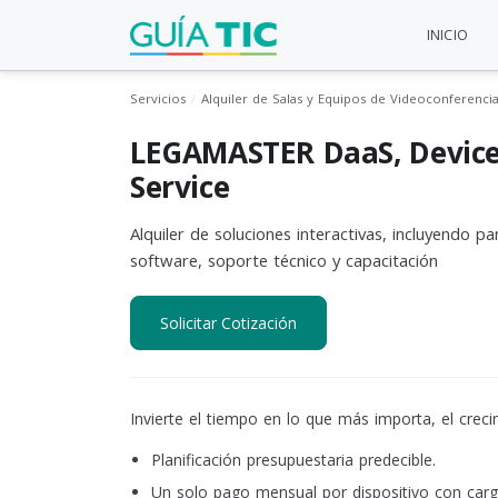
INICIO
Servicios
Alquiler de Salas y Equipos de Videoconferenci
LEGAMASTER DaaS, Device
Service
Alquiler de soluciones interactivas, incluyendo pant
software, soporte técnico y capacitación
Solicitar Cotización
Invierte el tiempo en lo que más importa, el crec
Planificación presupuestaria predecible.
Un solo pago mensual por dispositivo con cargo