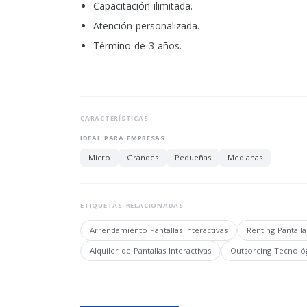
Capacitación ilimitada.
Atención personalizada.
Término de 3 años.
CARACTERÍSTICAS
IDEAL PARA EMPRESAS
Micro
Grandes
Pequeñas
Medianas
ETIQUETAS RELACIONADAS
Arrendamiento Pantallas interactivas
Renting Pantalla
Alquiler de Pantallas Interactivas
Outsorcing Tecnoló