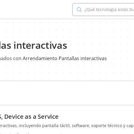
¿Qué tecnología estás b
as interactivas
onados con
Arrendamiento Pantallas interactivas
 Device as a Service
eractivas, incluyendo pantalla táctil, software, soporte técnico y ca