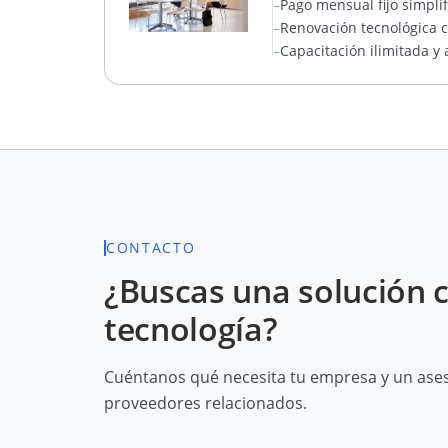
–
Pago mensual fijo simplif
–
Renovación tecnológica c
–
Capacitación ilimitada y
CONTACTO
¿Buscas una solución 
tecnología?
Cuéntanos qué necesita tu empresa y un aseso
proveedores relacionados.