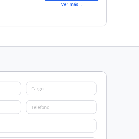
Ver más
→