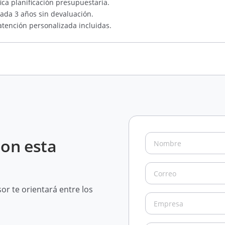
ica planificación presupuestaria.
ada 3 años sin devaluación.
 atención personalizada incluidas.
con esta
r te orientará entre los