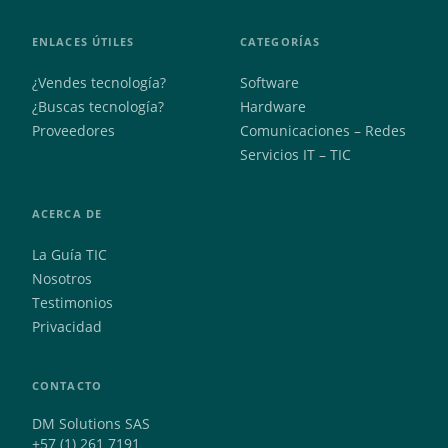
ENLACES ÚTILES
CATEGORÍAS
¿Vendes tecnología?
Software
¿Buscas tecnología?
Hardware
Proveedores
Comunicaciones – Redes
Servicios IT – TIC
ACERCA DE
La Guía TIC
Nosotros
Testimonios
Privacidad
CONTACTO
DM Solutions SAS
+57 (1) 261 7191