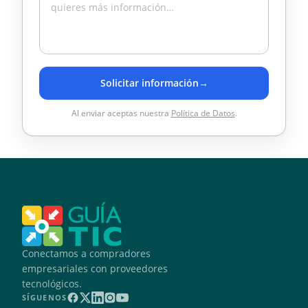
Solicitar información
→
Al enviar aceptas nuestra
Política de Datos
.
Conectamos a compradores
empresariales con proveedores
tecnológicos.
SÍGUENOS