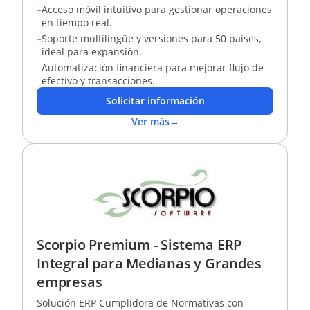
empresas
–
Acceso móvil intuitivo para gestionar operaciones
en tiempo real.
–
Soporte multilingüe y versiones para 50 países,
ideal para expansión.
–
Automatización financiera para mejorar flujo de
efectivo y transacciones.
Solicitar información
Ver más
→
Scorpio Premium - Sistema ERP
Integral para Medianas y Grandes
empresas
Solución ERP Cumplidora de Normativas con