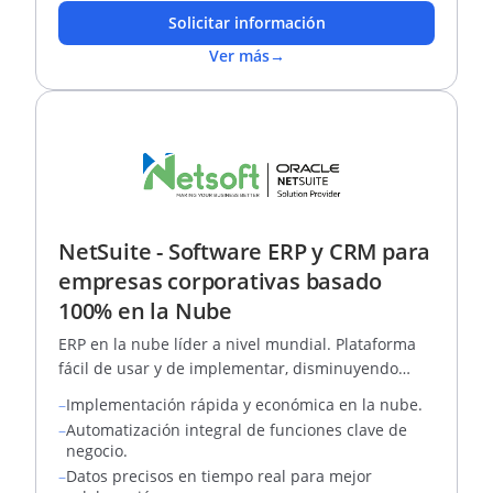
Solicitar información
Ver más
→
NetSuite - Software ERP y CRM para
empresas corporativas basado
100% en la Nube
ERP en la nube líder a nivel mundial. Plataforma
fácil de usar y de implementar, disminuyendo
drásticamente los costos por infraestructura de TI
–
Implementación rápida y económica en la nube.
y de rápida implementación
–
Automatización integral de funciones clave de
negocio.
–
Datos precisos en tiempo real para mejor