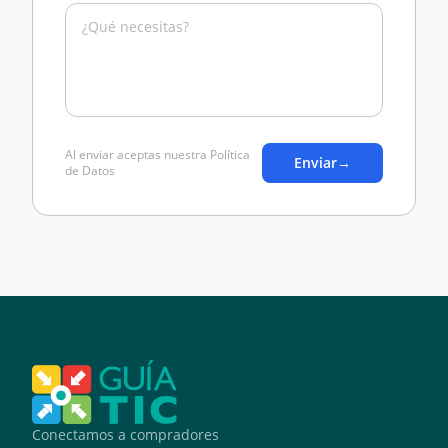
Al enviar aceptas nuestra Política
Enviar
→
de Datos
Conectamos a compradores