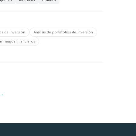
os de inversión
Análisis de portafolios de inversión
n riesgos financieros
 →