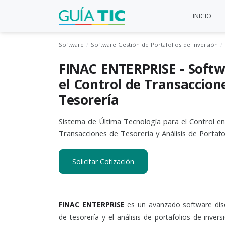
INICIO
Software
Software Gestión de Portafolios de Inversión
FINAC ENTERPRISE - Softw
el Control de Transaccion
Tesorería
Sistema de Última Tecnología para el Control en
Transacciones de Tesorería y Análisis de Portafo
Solicitar Cotización
FINAC ENTERPRISE
es un avanzado software dise
de tesorería y el análisis de portafolios de inver