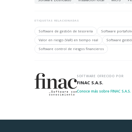
ETIQUETAS RELACIONADAS
Software de gestión de tesorería
Software portafoli
Valor en riesgo (VaR) en tiempo real
Software gestió
Software control de riesgos financieros
SOFTWARE OFRECIDO POR
FINAC S.A.S.
Conoce más sobre FINAC S.A.S.