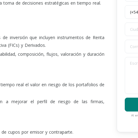
 la toma de decisiones estratégicas en tiempo real.
s de inversión que incluyen instrumentos de Renta
iva (FICs) y Derivados.
abilidad, composición, flujos, valoración y duración
tiempo real el valor en riesgo de los portafolios de
n a mejorar el perfil de riesgo de las firmas,
Al e
s de cupos por emisor y contraparte.