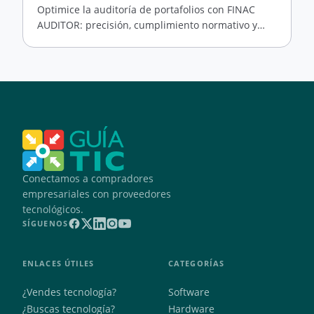
Optimice la auditoría de portafolios con FINAC
AUDITOR: precisión, cumplimiento normativo y
gestión eficiente
Conectamos a compradores
empresariales con proveedores
tecnológicos.
SÍGUENOS
ENLACES ÚTILES
CATEGORÍAS
¿Vendes tecnología?
Software
¿Buscas tecnología?
Hardware