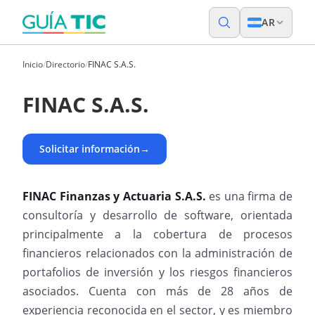
AR
Inicio
/
Directorio
/
FINAC S.A.S.
FINAC S.A.S.
Solicitar información
→
FINAC Finanzas y Actuaria S.A.S.
es una firma de
consultoría y desarrollo de software, orientada
principalmente a la cobertura de procesos
financieros relacionados con la administración de
portafolios de inversión y los riesgos financieros
asociados. Cuenta con más de 28 años de
experiencia reconocida en el sector, y es miembro