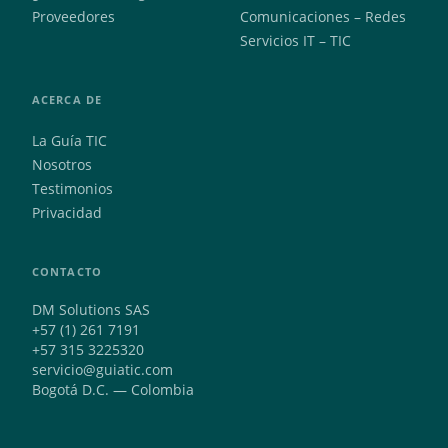
Proveedores
Comunicaciones – Redes
Servicios IT – TIC
ACERCA DE
La Guía TIC
Nosotros
Testimonios
Privacidad
CONTACTO
DM Solutions SAS
+57 (1) 261 7191
+57 315 3225320
servicio@guiatic.com
Bogotá D.C. — Colombia