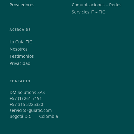
Proveedores
Comunicaciones – Redes
Servicios IT – TIC
ACERCA DE
La Guía TIC
Nosotros
Testimonios
Privacidad
CONTACTO
DM Solutions SAS
+57 (1) 261 7191
+57 315 3225320
servicio@guiatic.com
Bogotá D.C. — Colombia