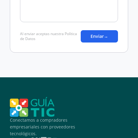
Al enviar aceptas nuestra Política
Enviar
→
de Datos
Conectamos a compradores
empresariales con proveedores
tecnológicos.