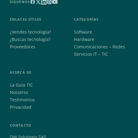
SÍGUENOS
ENLACES ÚTILES
CATEGORÍAS
¿Vendes tecnología?
Software
¿Buscas tecnología?
Hardware
Proveedores
Comunicaciones – Redes
Servicios IT – TIC
ACERCA DE
La Guía TIC
Nosotros
Testimonios
Privacidad
CONTACTO
DM Solutions SAS