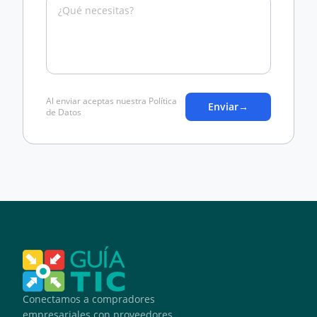
Al enviar aceptas nuestra Política
Enviar
→
de Datos
Conectamos a compradores
empresariales con proveedores