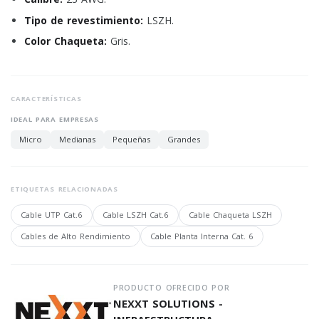
Tipo de revestimiento:
LSZH.
Color Chaqueta:
Gris.
CARACTERÍSTICAS
IDEAL PARA EMPRESAS
Micro
Medianas
Pequeñas
Grandes
ETIQUETAS RELACIONADAS
Cable UTP Cat.6
Cable LSZH Cat.6
Cable Chaqueta LSZH
Cables de Alto Rendimiento
Cable Planta Interna Cat. 6
PRODUCTO OFRECIDO POR
NEXXT SOLUTIONS -