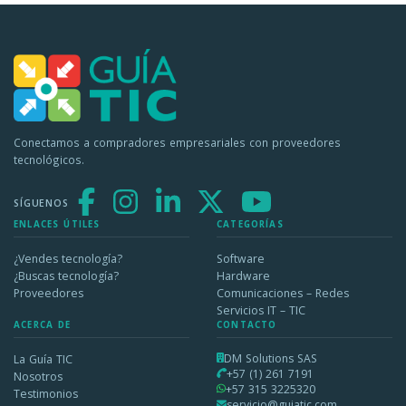
Conectamos a compradores empresariales con proveedores
tecnológicos.
SÍGUENOS
ENLACES ÚTILES
CATEGORÍAS
¿Vendes tecnología?
Software
¿Buscas tecnología?
Hardware
Proveedores
Comunicaciones – Redes
Servicios IT – TIC
ACERCA DE
CONTACTO
DM Solutions SAS
La Guía TIC
+57 (1) 261 7191
Nosotros
+57 315 3225320
Testimonios
servicio@guiatic.com