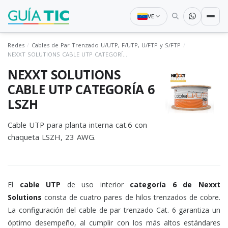
VE
Redes
Cables de Par Trenzado U/UTP, F/UTP, U/FTP y S/FTP
NEXXT SOLUTIONS CABLE UTP CATEGORÍA 6 LSZH
NEXXT SOLUTIONS
CABLE UTP CATEGORÍA 6
LSZH
Cable UTP para planta interna cat.6 con
chaqueta LSZH, 23 AWG.
El
cable UTP
de uso interior
categoría 6 de Nexxt
Solutions
consta de cuatro pares de hilos trenzados de cobre.
La configuración del cable de par trenzado Cat. 6 garantiza un
óptimo desempeño, al cumplir con los más altos estándares