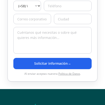
Solicitar información
→
Al enviar aceptas nuestra
Política de Datos
.