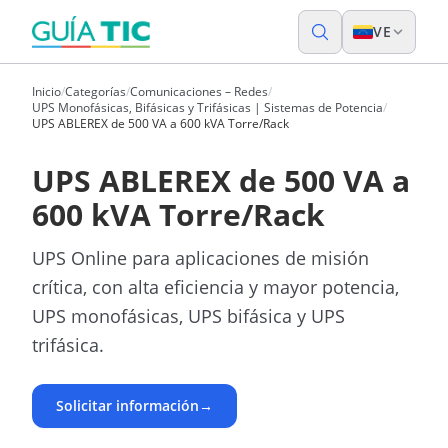
VE
Inicio
/
Categorías
/
Comunicaciones – Redes
/
UPS Monofásicas, Bifásicas y Trifásicas | Sistemas de Potencia
/
UPS ABLEREX de 500 VA a 600 kVA Torre/Rack
UPS ABLEREX de 500 VA a
600 kVA Torre/Rack
UPS Online para aplicaciones de misión
crítica, con alta eficiencia y mayor potencia,
UPS monofásicas, UPS bifásica y UPS
trifásica.
Solicitar información
→