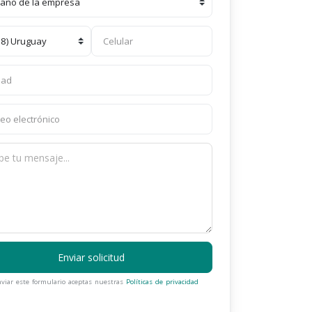
Enviar solicitud
nviar este formulario aceptas nuestras
Políticas de privacidad