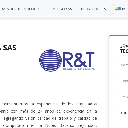
¿VENDES TECNOLOGÍA?
CATEGORÍAS
PROVEEDORES
UY
 SAS
¿Qu
TE
 reinventamos la experiencia de los empleados
pañía con más de 27 años de experiencia en la
, agregando valor, calidad de trabajo y calidad de
n y Computación en la Nube, Backup, Seguridad,