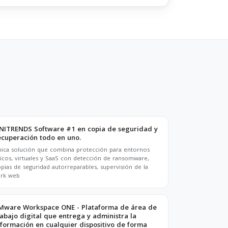
NITRENDS Software #1 en copia de seguridad y
ecuperación todo en uno.
ica solución que combina protección para entornos
sicos, virtuales y SaaS con detección de ransomware,
pias de seguridad autorreparables, supervisión de la
ark web
Mware Workspace ONE - Plataforma de área de
rabajo digital que entrega y administra la
nformación en cualquier dispositivo de forma