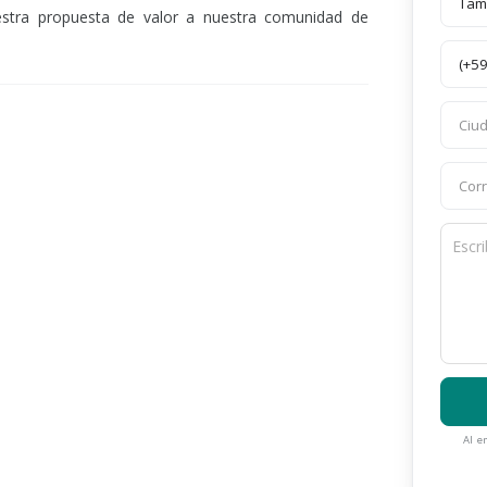
uestra propuesta de valor a nuestra comunidad de
Al e