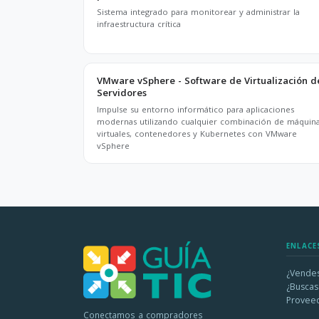
Sistema integrado para monitorear y administrar la
infraestructura crítica
VMware vSphere - Software de Virtualización d
Servidores
Impulse su entorno informático para aplicaciones
modernas utilizando cualquier combinación de máquin
virtuales, contenedores y Kubernetes con VMware
vSphere
ENLACE
¿Vendes
¿Buscas
Provee
Conectamos a compradores