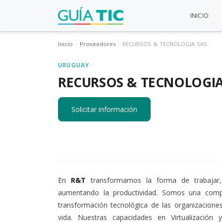
INICIO
Inicio
Proveedores
RECURSOS & TECNOLOGIA SAS
URUGUAY
RECURSOS & TECNOLOGIA
Solicitar información
En
R&T
transformamos la forma de trabajar,
aumentando la productividad. Somos una com
transformación tecnológica de las organizaciones
vida. Nuestras capacidades en Virtualizació