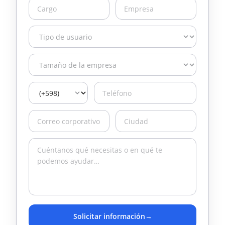
Solicitar información
→