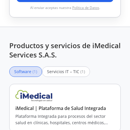
Al enviar aceptas nuestra
Política de Datos
.
Productos y servicios de iMedical
Services S.A.S.
Software
(1)
Servicios IT – TIC
(1)
iMedical | Plataforma de Salud Integrada
Plataforma Integrada para procesos del sector
salud en clínicas, hospitales, centros médicos,
consultorios, home care.