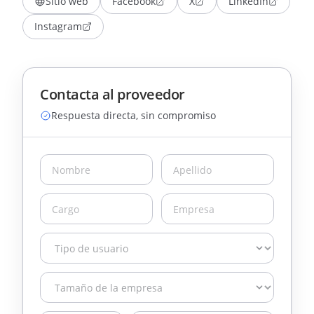
Sitio web
Facebook
X
LinkedIn
Instagram
Contacta al proveedor
Respuesta directa, sin compromiso