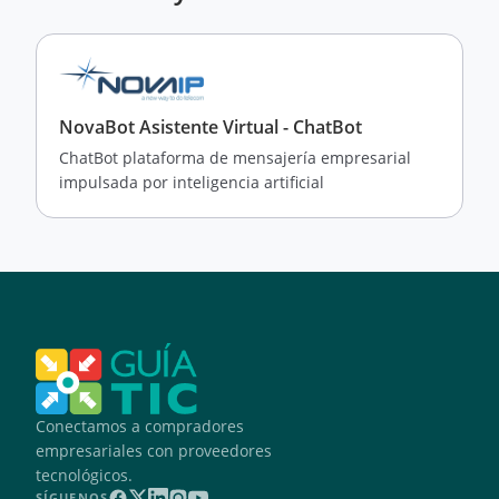
NovaBot Asistente Virtual - ChatBot
ChatBot plataforma de mensajería empresarial
impulsada por inteligencia artificial
Conectamos a compradores
empresariales con proveedores
tecnológicos.
SÍGUENOS