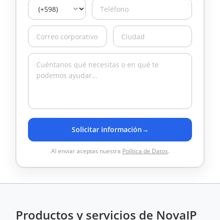
Solicitar información
→
Al enviar aceptas nuestra
Política de Datos
.
Productos y servicios de NovaIP