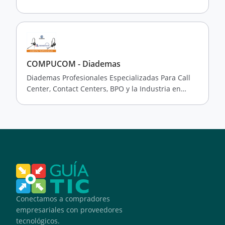
COMPUCOM - Diademas
Diademas Profesionales Especializadas Para Call
Center, Contact Centers, BPO y la Industria en
General.
Conectamos a compradores
empresariales con proveedores
tecnológicos.