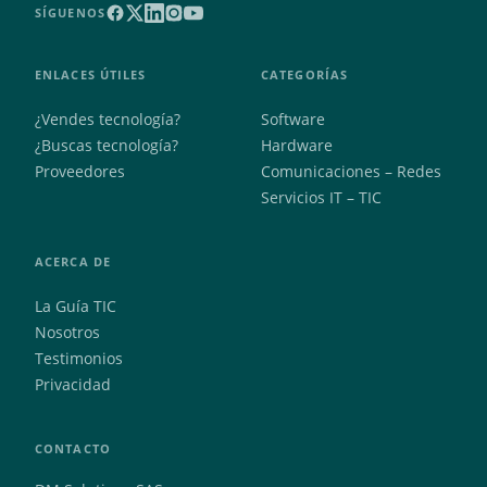
SÍGUENOS
ENLACES ÚTILES
CATEGORÍAS
¿Vendes tecnología?
Software
¿Buscas tecnología?
Hardware
Proveedores
Comunicaciones – Redes
Servicios IT – TIC
ACERCA DE
La Guía TIC
Nosotros
Testimonios
Privacidad
CONTACTO