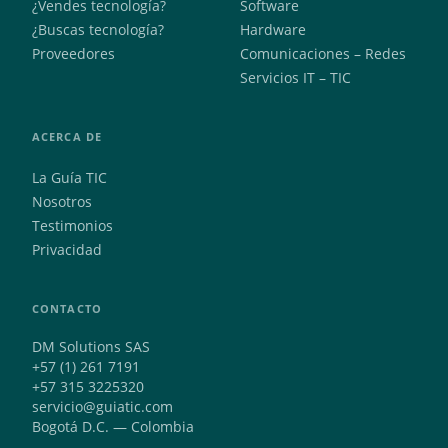
¿Vendes tecnología?
Software
¿Buscas tecnología?
Hardware
Proveedores
Comunicaciones – Redes
Servicios IT – TIC
ACERCA DE
La Guía TIC
Nosotros
Testimonios
Privacidad
CONTACTO
DM Solutions SAS
+57 (1) 261 7191
+57 315 3225320
servicio@guiatic.com
Bogotá D.C. — Colombia