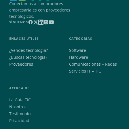
Conectamos a compradores
empresariales con proveedores
tecnológicos.
SÍGUENOS
ENLACES ÚTILES
CATEGORÍAS
¿Vendes tecnología?
Software
¿Buscas tecnología?
Hardware
Proveedores
Comunicaciones – Redes
Servicios IT – TIC
ACERCA DE
La Guía TIC
Nosotros
Testimonios
Privacidad