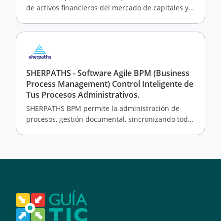
de activos financieros del mercado de capitales y
portafolios de inversión.
SHERPATHS - Software Agile BPM (Business
Process Management) Control Inteligente de
Tus Procesos Administrativos.
SHERPATHS BPM permite la administración de
procesos, gestión documental, sincronizando todo
el equipo de trabajo con sus estados y flujos.