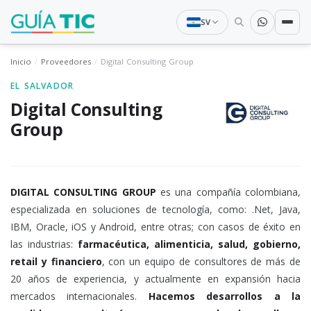
SV
Inicio
Proveedores
Digital Consulting Group
EL SALVADOR
Digital Consulting
Group
DIGITAL CONSULTING GROUP
es una compañía colombiana,
especializada en soluciones de tecnología, como: .Net, Java,
IBM, Oracle, iOS y Android, entre otras; con casos de éxito en
las industrias:
farmacéutica, alimenticia, salud, gobierno,
retail y financiero
, con un equipo de consultores de más de
20 años de experiencia, y actualmente en expansión hacia
mercados internacionales.
Hacemos desarrollos a la