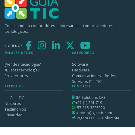
Conectamos a compradores empresariales con proveedores
tecnológicos.
SÍGUENOS
ENLACES ÚTILES
CATEGORÍAS
¿Vendes tecnología?
Software
¿Buscas tecnología?
Hardware
Proveedores
Comunicaciones – Redes
Servicios IT – TIC
ACERCA DE
CONTACTO
DM Solutions SAS
La Guía TIC
+57 (1) 261 7191
Nosotros
+57 315 3225320
Testimonios
servicio@guiatic.com
Privacidad
Bogotá D.C. — Colombia