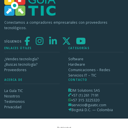
Conectamos a compradores empresariales con proveedores
tecnológicos.
SÍGUENOS
ENLACES ÚTILES
CATEGORÍAS
¿Vendes tecnología?
Software
¿Buscas tecnología?
Hardware
Proveedores
Comunicaciones – Redes
Servicios IT – TIC
ACERCA DE
CONTACTO
DM Solutions SAS
La Guía TIC
+57 (1) 261 7191
Nosotros
+57 315 3225320
Testimonios
servicio@guiatic.com
Privacidad
Bogotá D.C. — Colombia