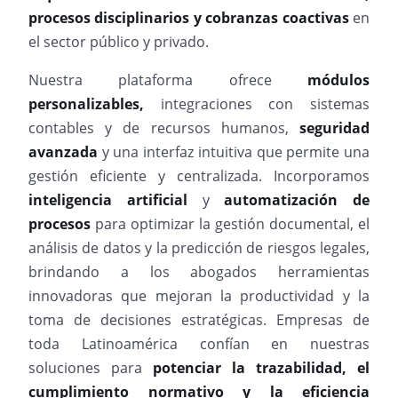
procesos disciplinarios y cobranzas coactivas
en
el sector público y privado.
Nuestra plataforma ofrece
módulos
personalizables,
integraciones con sistemas
contables y de recursos humanos,
seguridad
avanzada
y una interfaz intuitiva que permite una
gestión eficiente y centralizada. Incorporamos
inteligencia artificial
y
automatización de
procesos
para optimizar la gestión documental, el
análisis de datos y la predicción de riesgos legales,
brindando a los abogados herramientas
innovadoras que mejoran la productividad y la
toma de decisiones estratégicas. Empresas de
toda Latinoamérica confían en nuestras
soluciones para
potenciar la trazabilidad
, el
cumplimiento normativo y la eficiencia