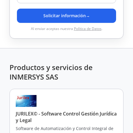
Solicitar información
→
Al enviar aceptas nuestra
Política de Datos
.
Productos y servicios de
INMERSYS SAS
JURILEX© - Software Control Gestión Jurídica
y Legal
Software de Automatización y Control Integral de