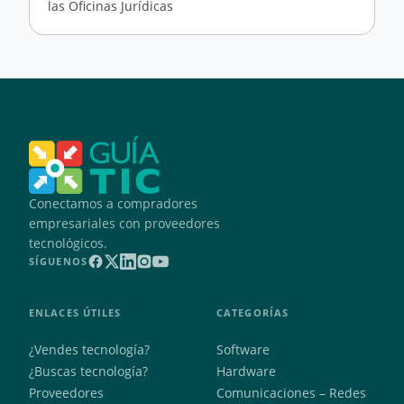
las Oficinas Jurídicas
Conectamos a compradores
empresariales con proveedores
tecnológicos.
SÍGUENOS
ENLACES ÚTILES
CATEGORÍAS
¿Vendes tecnología?
Software
¿Buscas tecnología?
Hardware
Proveedores
Comunicaciones – Redes