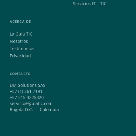
Servicios IT – TIC
ACERCA DE
La Guía TIC
Nosotros
Testimonios
Privacidad
CONTACTO
DM Solutions SAS
+57 (1) 261 7191
+57 315 3225320
servicio@guiatic.com
Bogotá D.C. — Colombia