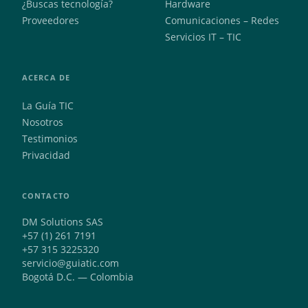
¿Buscas tecnología?
Hardware
Proveedores
Comunicaciones – Redes
Servicios IT – TIC
ACERCA DE
La Guía TIC
Nosotros
Testimonios
Privacidad
CONTACTO
DM Solutions SAS
+57 (1) 261 7191
+57 315 3225320
servicio@guiatic.com
Bogotá D.C. — Colombia