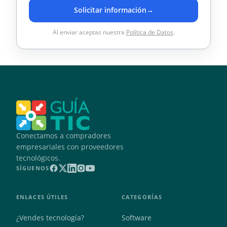
Solicitar información
→
Al enviar aceptas nuestra
Política de Datos
.
Conectamos a compradores
empresariales con proveedores
tecnológicos.
SÍGUENOS
ENLACES ÚTILES
CATEGORÍAS
¿Vendes tecnología?
Software