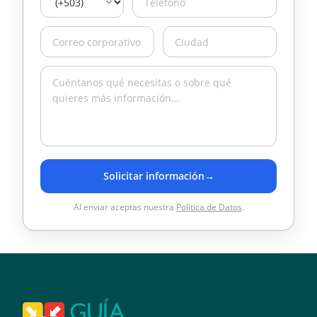
Solicitar información
→
Al enviar aceptas nuestra
Política de Datos
.