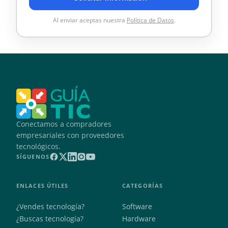
Al enviar aceptas nuestra
Política de Datos
.
Conectamos a compradores
empresariales con proveedores
tecnológicos.
SÍGUENOS
ENLACES ÚTILES
CATEGORÍAS
¿Vendes tecnología?
Software
¿Buscas tecnología?
Hardware