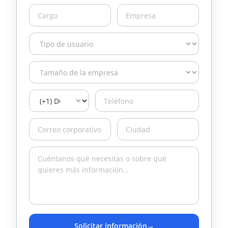
Solicitar información
→