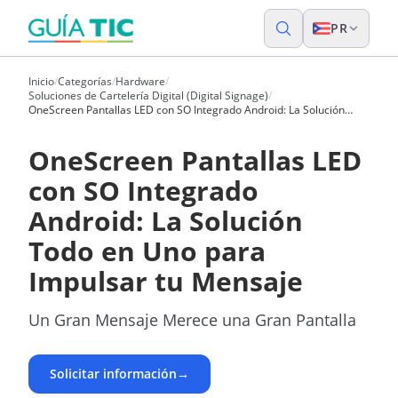
PR
Inicio
/
Categorías
/
Hardware
/
Soluciones de Cartelería Digital (Digital Signage)
/
OneScreen Pantallas LED con SO Integrado Android: La Solución
Todo en Uno para Impulsar tu Mensaje
OneScreen Pantallas LED
con SO Integrado
Android: La Solución
Todo en Uno para
Impulsar tu Mensaje
Un Gran Mensaje Merece una Gran Pantalla
Solicitar información
→