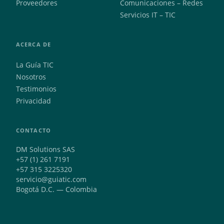
Proveedores
Comunicaciones – Redes
Servicios IT – TIC
ACERCA DE
La Guía TIC
Nosotros
Testimonios
Privacidad
CONTACTO
DM Solutions SAS
+57 (1) 261 7191
+57 315 3225320
servicio@guiatic.com
Bogotá D.C. — Colombia