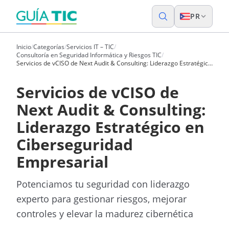
PR
Inicio
/
Categorías
/
Servicios IT – TIC
/
Consultoría en Seguridad Informática y Riesgos TIC
/
Servicios de vCISO de Next Audit & Consulting: Liderazgo Estratégico
en Ciberseguridad Empresarial
Servicios de vCISO de
Next Audit & Consulting:
Liderazgo Estratégico en
Ciberseguridad
Empresarial
Potenciamos tu seguridad con liderazgo
experto para gestionar riesgos, mejorar
controles y elevar la madurez cibernética