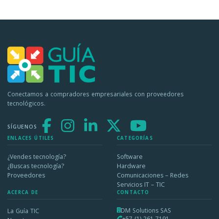
Conectamos a compradores empresariales con proveedores
tecnológicos.
SÍGUENOS
ENLACES ÚTILES
CATEGORÍAS
¿Vendes tecnología?
Software
¿Buscas tecnología?
Hardware
Proveedores
Comunicaciones – Redes
Servicios IT – TIC
ACERCA DE
CONTACTO
DM Solutions SAS
La Guía TIC
+57 (1) 261 7191