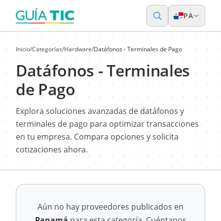
PA
Inicio
/
Categorías
/
Hardware
/
Datáfonos - Terminales de Pago
Datáfonos - Terminales
de Pago
Explora soluciones avanzadas de datáfonos y
terminales de pago para optimizar transacciones
en tu empresa. Compara opciones y solicita
cotizaciones ahora.
Aún no hay proveedores publicados en
Panamá
para esta categoría. Cuéntanos