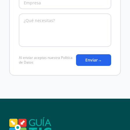
Al enviar aceptas nuestra Política
Enviar
→
de Datos