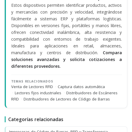
Estos dispositivos permiten identificar productos, activos
y mercancías con precisión y velocidad, integrándose
fácilmente a sistemas ERP y plataformas logísticas.
Disponibles en versiones fijas, portátiles y manos libres,
ofrecen conectividad inalámbrica, alta resistencia y
compatibilidad con entornos de trabajo exigentes.
Ideales para aplicaciones en retail, almacenes,
manufactura y centros de distribución.
Compara
soluciones avanzadas y s
olicita cotizaciones a
diferentes proveedores.
TEMAS RELACIONADOS
Venta de Lectores RFID
·
Captura datos automática
·
Lectores fijos industriales
·
Distribuidores de Escáneres
RFID
·
Distribuidores de Lectores de Código de Barras
Categorías relacionadas
Impresoras de Código de Barras, RFID y Transferencia