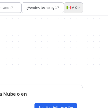
uscando?
¿Vendes tecnología?
MX
la Nube o en
Solicitar información