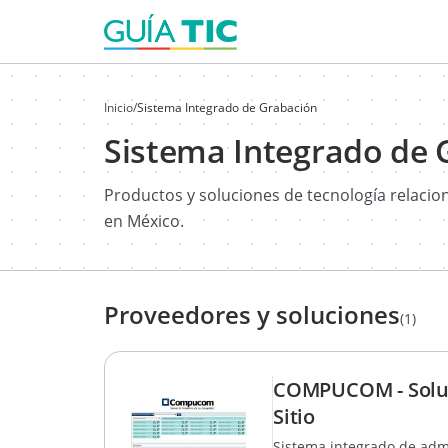
Inicio
/
Sistema Integrado de Grabación
Sistema Integrado de 
Productos y soluciones de tecnología relaci
en México.
Proveedores y soluciones
(1)
COMPUCOM - Soluci
Sitio
Sistema integrado de admi