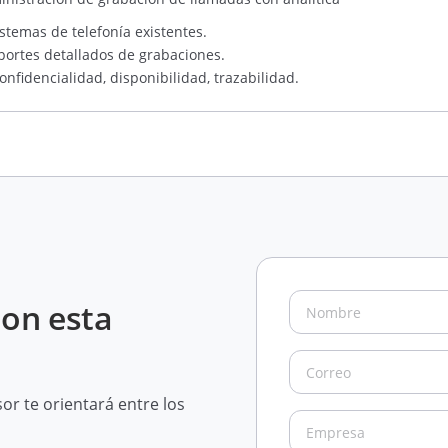
stemas de telefonía existentes.
eportes detallados de grabaciones.
nfidencialidad, disponibilidad, trazabilidad.
con esta
r te orientará entre los