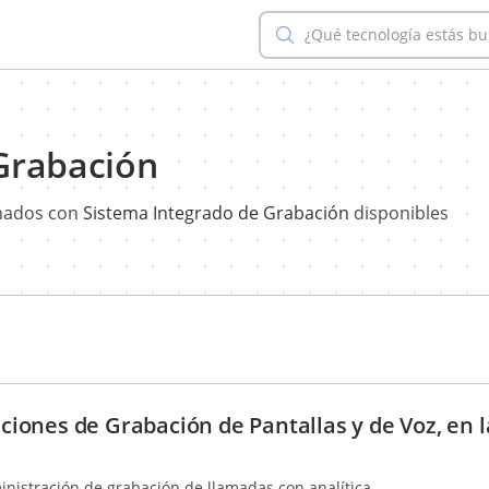
¿Qué tecnología estás b
Grabación
onados con
Sistema Integrado de Grabación
disponibles
ones de Grabación de Pantallas y de Voz, en 
nistración de grabación de llamadas con analítica