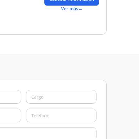
Ver más
→