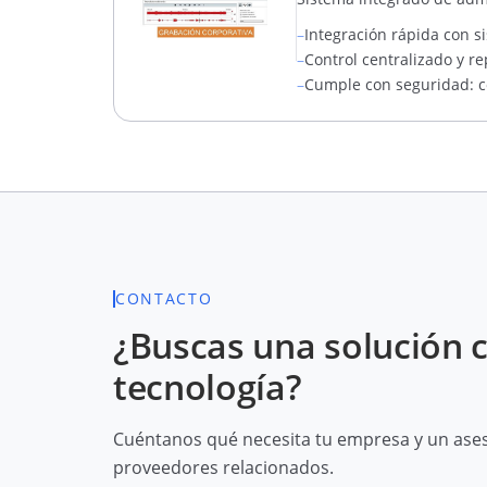
–
Integración rápida con si
–
Control centralizado y r
–
Cumple con seguridad: co
CONTACTO
¿Buscas una solución 
tecnología?
Cuéntanos qué necesita tu empresa y un aseso
proveedores relacionados.