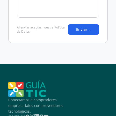
Al enviar aceptas nuestra Política
Enviar
→
de Datos
Conectamos a compradores
empresariales con proveedores
tecnológicos.