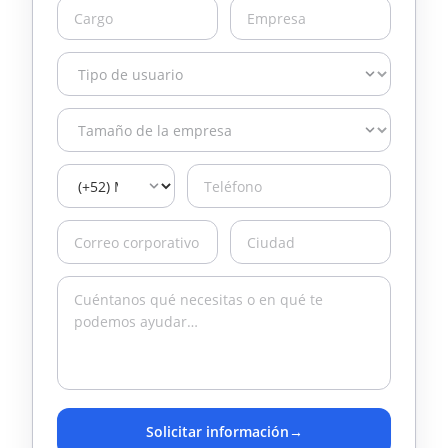
Solicitar información
→