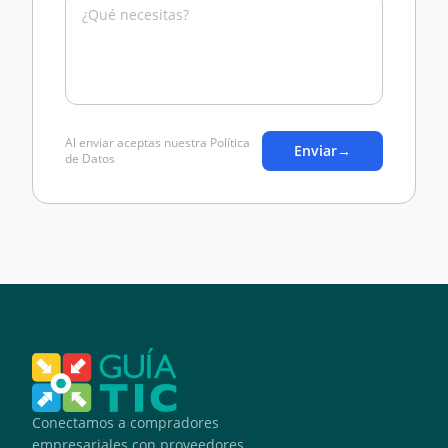
Al enviar aceptas nuestra Política
Enviar
→
de Datos
Conectamos a compradores
empresariales con proveedores