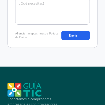
Al enviar aceptas nuestra Política
Enviar
→
de Datos
Conectamos a compradores
empresariales con proveedores