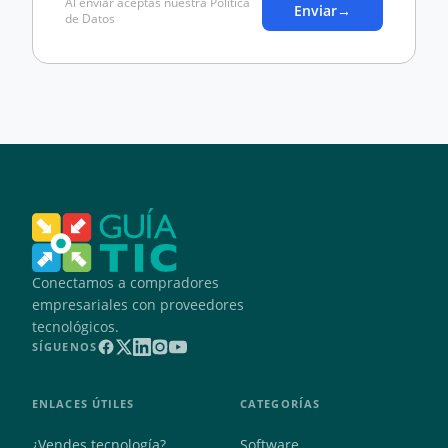
Al enviar aceptas nuestra Política
Enviar
→
de Datos
Conectamos a compradores
empresariales con proveedores
tecnológicos.
SÍGUENOS
ENLACES ÚTILES
CATEGORÍAS
¿Vendes tecnología?
Software