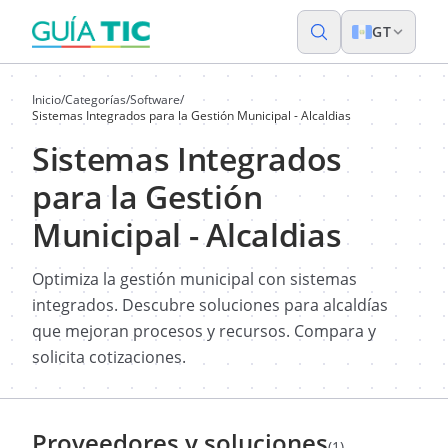
GT
Inicio
/
Categorías
/
Software
/
Sistemas Integrados para la Gestión Municipal - Alcaldias
Sistemas Integrados
para la Gestión
Municipal - Alcaldias
Optimiza la gestión municipal con sistemas
integrados. Descubre soluciones para alcaldías
que mejoran procesos y recursos. Compara y
solicita cotizaciones.
Proveedores y soluciones
(1)