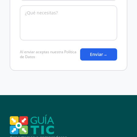
Al enviar aceptas nuestra Política
Enviar
→
de Datos