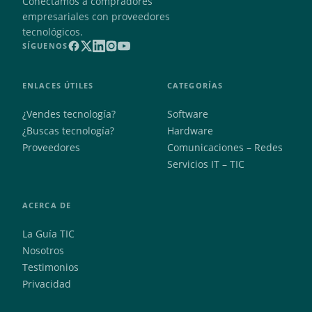
Conectamos a compradores
empresariales con proveedores
tecnológicos.
SÍGUENOS
ENLACES ÚTILES
CATEGORÍAS
¿Vendes tecnología?
Software
¿Buscas tecnología?
Hardware
Proveedores
Comunicaciones – Redes
Servicios IT – TIC
ACERCA DE
La Guía TIC
Nosotros
Testimonios
Privacidad