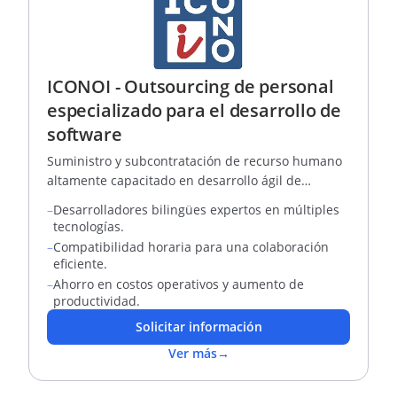
ICONOI - Outsourcing de personal
especializado para el desarrollo de
software
Suministro y subcontratación de recurso humano
altamente capacitado en desarrollo ágil de
software bajo la modalidad Nearshore & Offshore
–
Desarrolladores bilingües expertos en múltiples
tecnologías.
–
Compatibilidad horaria para una colaboración
eficiente.
–
Ahorro en costos operativos y aumento de
productividad.
Solicitar información
Ver más
→