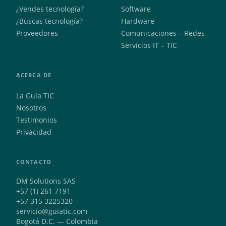
¿Vendes tecnología?
Software
¿Buscas tecnología?
Hardware
Proveedores
Comunicaciones – Redes
Servicios IT – TIC
ACERCA DE
La Guía TIC
Nosotros
Testimonios
Privacidad
CONTACTO
DM Solutions SAS
+57 (1) 261 7191
+57 315 3225320
servicio@guiatic.com
Bogotá D.C. — Colombia