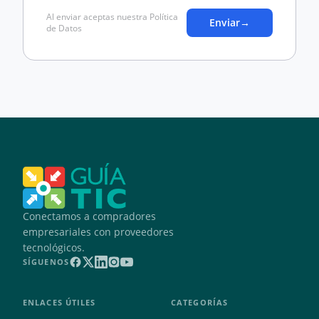
Al enviar aceptas nuestra Política
Enviar
→
de Datos
Conectamos a compradores
empresariales con proveedores
tecnológicos.
SÍGUENOS
ENLACES ÚTILES
CATEGORÍAS