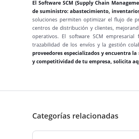
El Software SCM (Supply Chain Managemen
de suministro: abastecimiento, inventarios
soluciones permiten optimizar el flujo de 
centros de distribución y clientes, mejorando
operativos. El software SCM empresarial f
trazabilidad de los envíos y la gestión col
proveedores especializados y encuentra la s
y competitividad de tu empresa, solicita aq
Categorías relacionadas