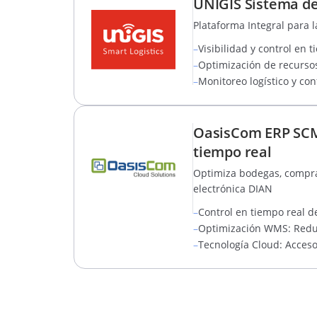
UNIGIS Sistema de
Plataforma Integral para l
–
Visibilidad y control en t
–
Optimización de recursos 
–
Monitoreo logístico y co
OasisCom ERP SCM:
tiempo real
Optimiza bodegas, compras
electrónica DIAN
–
Control en tiempo real d
–
Optimización WMS: Reduce
–
Tecnología Cloud: Acceso