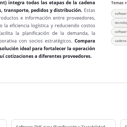
t) integra todas las etapas de la cadena
Temas r
, transporte, pedidos y distribución.
Estas
softwar
productos e información entre proveedores,
tecnolo
 la eficiencia logística y reduciendo costos
softwar
acilita la planificación de la demanda, la
aborativa con socios estratégicos.
Compara
cadena 
olución ideal para fortalecer la operación
uí cotizaciones a diferentes proveedores.
Software TMS para Planificación y Trazabilidad