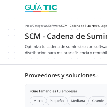
Inicio
/
Categorías
/
Software
/
SCM - Cadena de Suministro, Logíst
SCM - Cadena de Sumini
Optimiza tu cadena de suministro con softwar
distribución para mejorar eficiencia y rentabi
Proveedores y soluciones
(6)
¿Qué tamaño es tu empresa?
Micro
Pequeña
Mediana
Grande