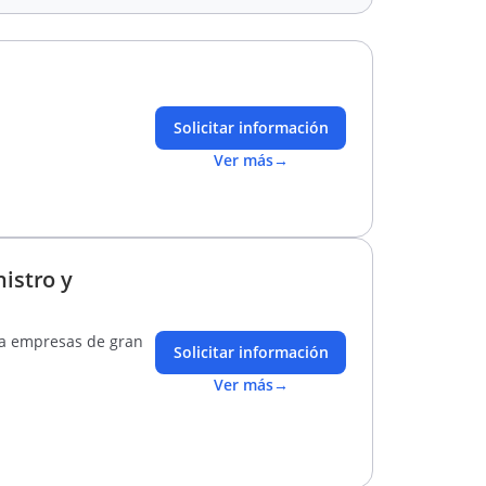
Solicitar información
Ver más
→
istro y
ara empresas de gran
Solicitar información
Ver más
→