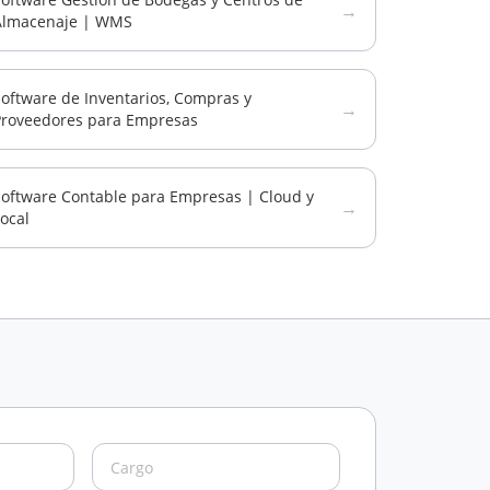
→
Almacenaje | WMS
oftware de Inventarios, Compras y
→
Proveedores para Empresas
Software Contable para Empresas | Cloud y
→
ocal