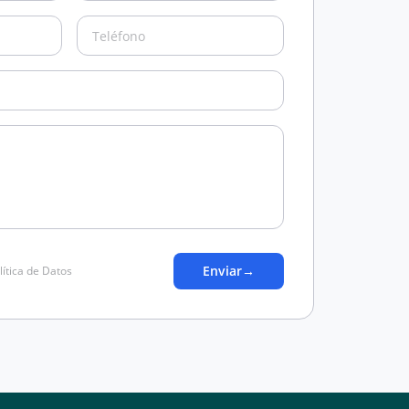
Enviar
→
lítica de Datos