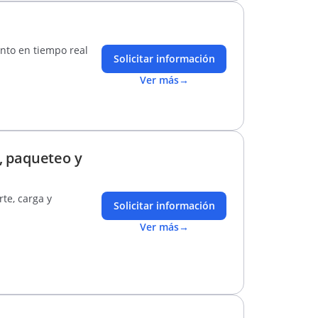
ento en tiempo real
Solicitar información
Ver más
→
a, paqueteo y
te, carga y
Solicitar información
Ver más
→