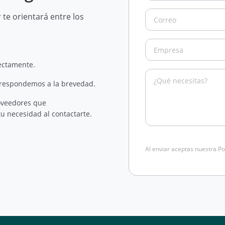
te orientará entre los
rectamente.
 respondemos a la brevedad.
oveedores que
u necesidad al contactarte.
Al enviar aceptas nuestra Po