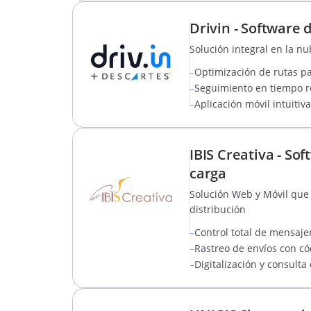
Drivin - Software 
Solución integral en la nu
–
Optimización de rutas pa
–
Seguimiento en tiempo re
–
Aplicación móvil intuiti
IBIS Creativa - So
carga
Solución Web y Móvil que 
distribución
–
Control total de mensajer
–
Rastreo de envíos con có
–
Digitalización y consulta 