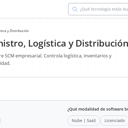
¿Qué tecnología estás b
ica y Distribución
stro, Logística y Distribució
e SCM empresarial. Controla logística, inventarios y
lidad.
¿Qué modalidad de software b
Nube | SaaS
Licenciado