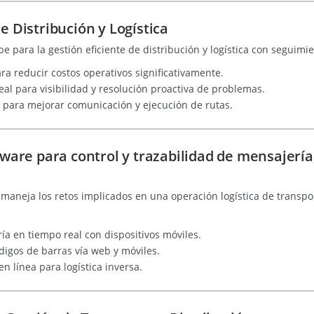
de Distribución y Logística
be para la gestión eficiente de distribución y logística con seguimi
ra reducir costos operativos significativamente.
al para visibilidad y resolución proactiva de problemas.
va para mejorar comunicación y ejecución de rutas.
ftware para control y trazabilidad de mensajerí
maneja los retos implicados en una operación logística de transpor
ía en tiempo real con dispositivos móviles.
digos de barras vía web y móviles.
en línea para logística inversa.