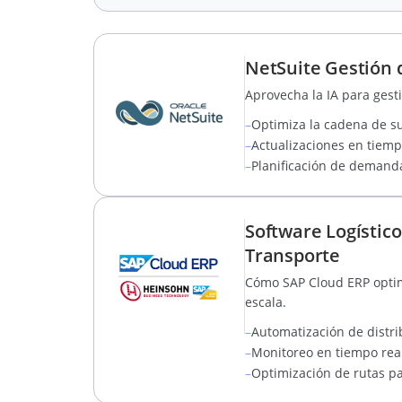
NetSuite Gestión 
Aprovecha la IA para gest
–
Optimiza la cadena de su
–
Actualizaciones en tiemp
–
Planificación de demanda
Software Logístico
Transporte
Cómo SAP Cloud ERP optimi
escala.
–
Automatización de distri
–
Monitoreo en tiempo real 
–
Optimización de rutas pa