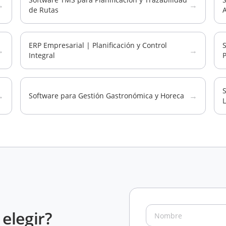
→
→
de Rutas
ERP Empresarial | Planificación y Control
S
→
→
Integral
→
→
Software para Gestión Gastronómica y Horeca
L
elegir?