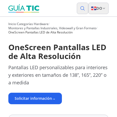
DO
Inicio
/
Categorías
/
Hardware
/
Monitores y Pantallas Industriales, Videowall y Gran Formato
/
OneScreen Pantallas LED de Alta Resolución
OneScreen Pantallas LED
de Alta Resolución
Pantallas LED personalizables para interiores
y exteriores en tamaños de 138”, 165”, 220” o
a medida
Solicitar información
→