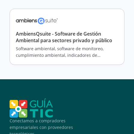
AmbiensQsuite - Software de Gestión
Ambiental para sectores privado y público
Software ambiental, software de monitoreo,
cumplimiento ambiental, indicadores de
desempeño y huella de carbono.
Conectamos a compradores
empresariales con proveedores
tecnológicos.