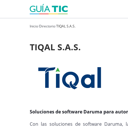
Inicio
/
Directorio
/
TIQAL S.A.S.
TIQAL S.A.S.
Soluciones de software Daruma para automa
Con las soluciones de software Daruma, l