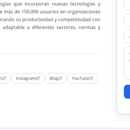
logías que incorporan nuevas tecnologías y
 de más de 150.000 usuarios en organizaciones
orando su productividad y competitividad con
, adaptable a diferentes sectores, normas y
n
Instagram
Blog
YouTube