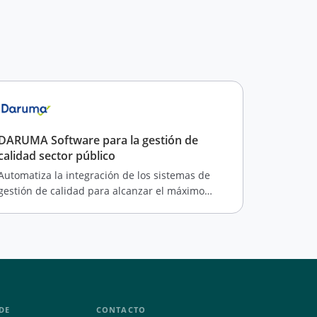
DARUMA Software para la gestión de
calidad sector público
Automatiza la integración de los sistemas de
gestión de calidad para alcanzar el máximo
desempeño de las entidades públicas.
DE
CONTACTO