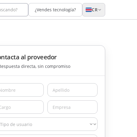
uscando?
¿Vendes tecnología?
CR
ntacta al proveedor
Respuesta directa, sin compromiso