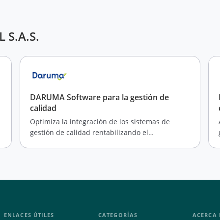
 S.A.S.
DARUMA Software para la gestión de
calidad
Optimiza la integración de los sistemas de
gestión de calidad rentabilizando el
mejoramiento continuo en las organizaciones.
ENLACES ÚTILES
CATEGORÍAS
ACERCA 