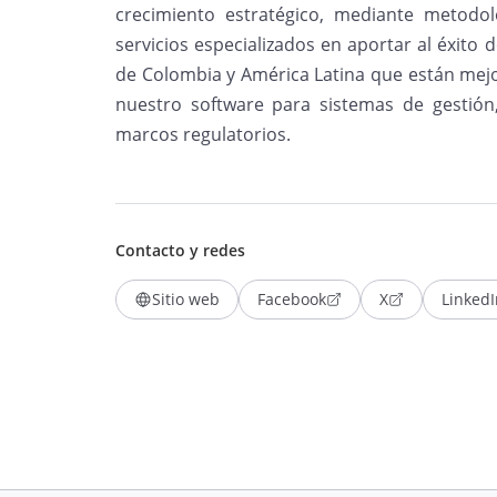
crecimiento estratégico, mediante metodo
servicios especializados en aportar al éxito
de Colombia y América Latina que están mej
nuestro software para sistemas de gestión
marcos regulatorios.
Contacto y redes
Sitio web
Facebook
X
LinkedI