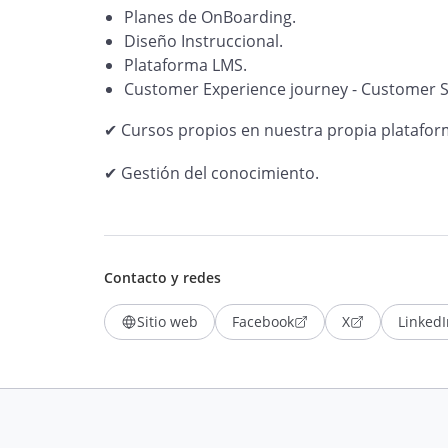
Planes de OnBoarding.
Diseño Instruccional.
Plataforma LMS.
Customer Experience journey - Customer S
✔ Cursos propios en nuestra propia platafor
✔ Gestión del conocimiento.
Contacto y redes
Sitio web
Facebook
X
LinkedI