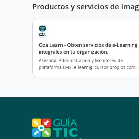
Productos y servicios de Imag
Oza Learn - Obten servicios de e-Learning
integrales en tu organización.
Asesoría, Administración y Monitoreo de
plataforma LMS, e-learnig, cursos propios como
servicio SaaS, creación de contenidos.