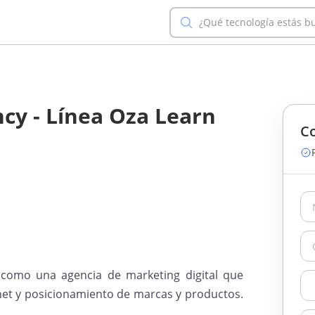
¿Qué tecnología estás b
ncy - Línea Oza Learn
Co
como una agencia de marketing digital que
net y posicionamiento de marcas y productos.