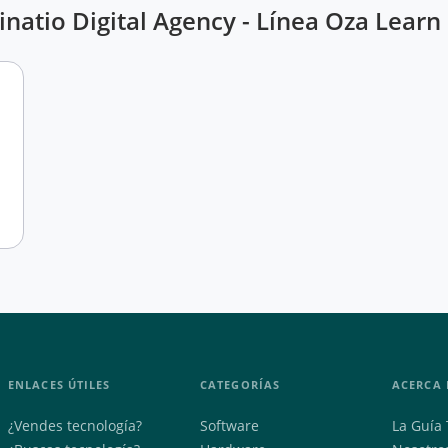
inatio Digital Agency - Línea Oza Learn
ENLACES ÚTILES
CATEGORÍAS
ACERCA 
¿Vendes tecnología?
Software
La Guía 