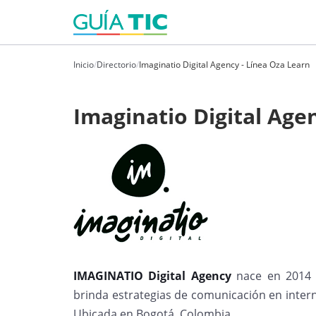
Inicio
/
Directorio
/
Imaginatio Digital Agency - Línea Oza Learn
Imaginatio Digital Age
IMAGINATIO Digital Agency
nace en 2014 
brinda estrategias de comunicación en inter
Ubicada en Bogotá, Colombia.