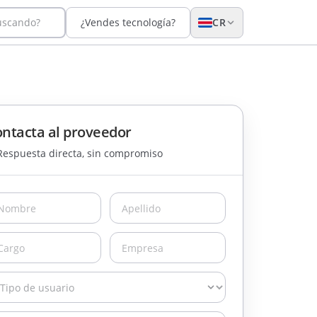
uscando?
¿Vendes tecnología?
CR
ntacta al proveedor
Respuesta directa, sin compromiso