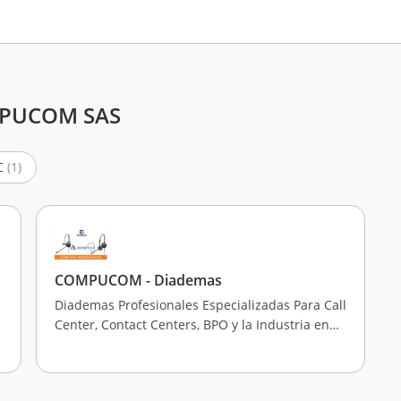
OMPUCOM SAS
IC
(1)
COMPUCOM - Diademas
Diademas Profesionales Especializadas Para Call
Center, Contact Centers, BPO y la Industria en
General.