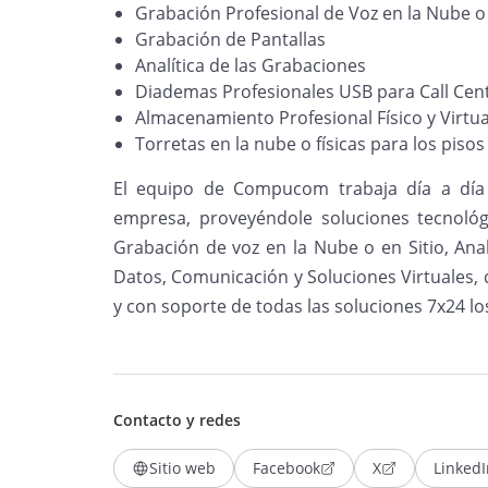
Grabación Profesional de Voz en la Nube o 
Grabación de Pantallas
Analítica de las Grabaciones
Diademas Profesionales USB para Call Cen
Almacenamiento Profesional Físico y Virtua
Torretas en la nube o físicas para los pisos
El equipo de Compucom trabaja día a día 
empresa, proveyéndole soluciones tecnológ
Grabación de voz en la Nube o en Sitio, Ana
Datos, Comunicación y Soluciones Virtuales, 
y con soporte de todas las soluciones 7x24 los 
Contacto y redes
Sitio web
Facebook
X
LinkedI