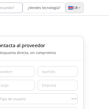
uscando?
¿Vendes tecnología?
CR
ntacta al proveedor
Respuesta directa, sin compromiso