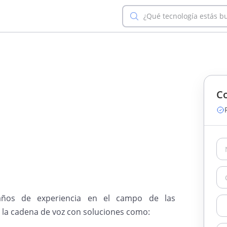
¿Qué tecnología estás b
Co
ños de experiencia en el campo de las
 la cadena de voz con soluciones como: